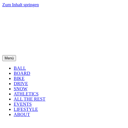
Zum Inhalt springen
Menü
BALL
BOARD
BIKE
DRIVE
SNOW
ATHLETICS
ALL THE REST
EVENTS
LIFESTYLE
ABOUT