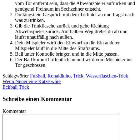
vom Tor entfernt sein, dass die Abwehrspieler aufrücken und
genügend Freiraum im Sechzehner entsteht.
Du fängst ein Gespräch mit dem Torhüter an und fragst nach
was zu trinken.
Gib die Trinkflasche zurück und gehe Richtung
Abwehrspieler zurück. Auf halben Weg drehst du ab und
läufst unauffällig nach außen.
Dein Mitspieler wirft den Einwurf zu dir. Ein anderer
Mitspieler läuft in die Mitte des Strafraums.
Ball unter Kontrolle bringen und in die Mitte passen.
Der Ball kommt hoffentlich an und wird vom Mitspieler ins
Tor geschossen.
Schlagwörter
Fußball
,
Ronaldinho
,
Trick
,
Wasserflaschen-Trick
Wenn Neuer eine Katze wäre
Eckball Trick
Schreibe einen Kommentar
Kommentar