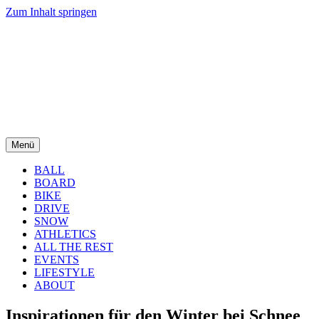
Zum Inhalt springen
Menü
BALL
BOARD
BIKE
DRIVE
SNOW
ATHLETICS
ALL THE REST
EVENTS
LIFESTYLE
ABOUT
Inspirationen für den Winter bei Schnee